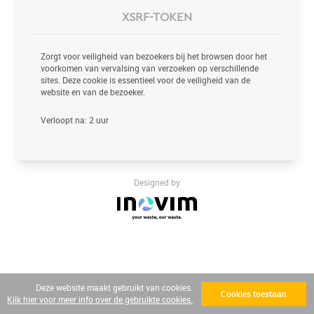
XSRF-TOKEN
Zorgt voor veiligheid van bezoekers bij het browsen door het
voorkomen van vervalsing van verzoeken op verschillende
sites. Deze cookie is essentieel voor de veiligheid van de
website en van de bezoeker.
Verloopt na: 2 uur
Designed by
Deze website maakt gebruikt van cookies.
Cookies toestaan
Klik hier voor meer info over de gebruikte cookies.